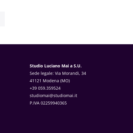
Studio Luciano Mai a S.U.
Sede legale: Via Morandi, 34
41121 Modena (MO)
+39 059.359524
studiomai@studiomai.it
P.IVA 02259940365