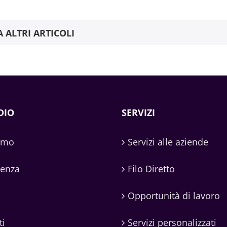
A ALTRI ARTICOLI
DIO
SERVIZI
amo
Servizi alle aziende
denza
Filo Diretto
Opportunità di lavoro
ti
Servizi personalizzati