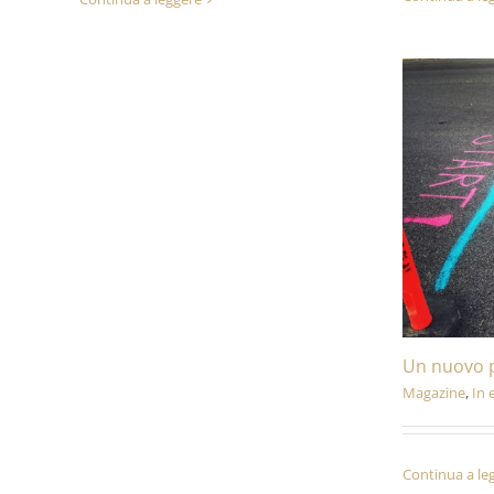
Un nuovo 
Magazine
,
In 
Continua a le