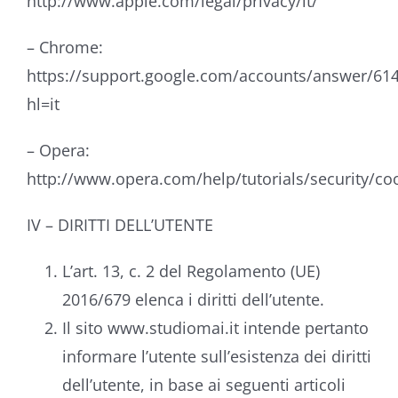
http://www.apple.com/legal/privacy/it/
– Chrome:
https://support.google.com/accounts/answer/61
hl=it
– Opera:
http://www.opera.com/help/tutorials/security/co
IV – DIRITTI DELL’UTENTE
L’art. 13, c. 2 del Regolamento (UE)
2016/679 elenca i diritti dell’utente.
Il sito www.studiomai.it intende pertanto
informare l’utente sull’esistenza dei diritti
dell’utente, in base ai seguenti articoli