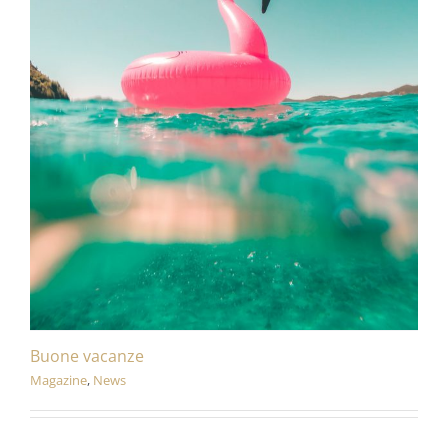
Buone vacanze
Magazine
,
News