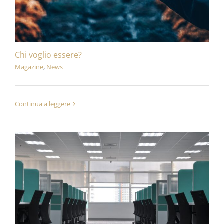
Chi voglio essere?
Magazine
,
News
Continua a leggere