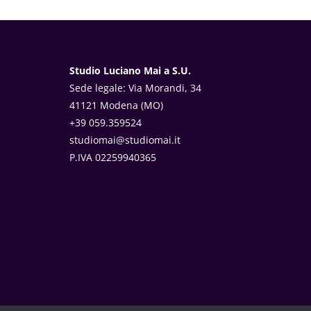
Studio Luciano Mai a S.U.
Sede legale: Via Morandi, 34
41121 Modena (MO)
+39 059.359524
studiomai@studiomai.it
P.IVA 02259940365