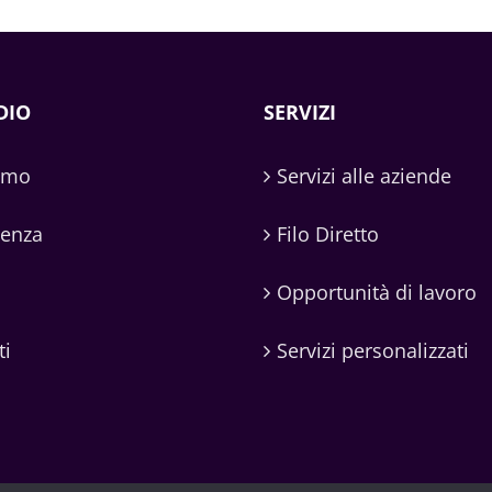
DIO
SERVIZI
amo
Servizi alle aziende
denza
Filo Diretto
Opportunità di lavoro
ti
Servizi personalizzati