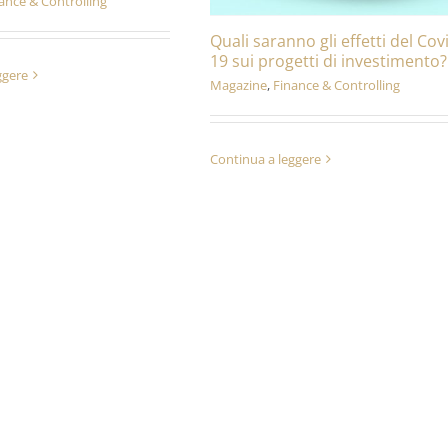
ance & Controlling
Quali saranno gli effetti del Cov
19 sui progetti di investimento?
ggere
Magazine
,
Finance & Controlling
Continua a leggere