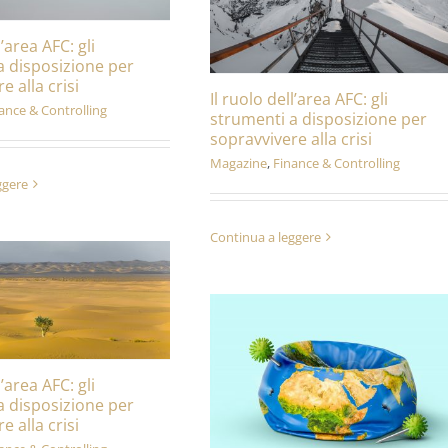
l’area AFC: gli
a disposizione per
e alla crisi
Il ruolo dell’area AFC: gli
ance & Controlling
strumenti a disposizione per
sopravvivere alla crisi
Magazine
,
Finance & Controlling
ggere
Continua a leggere
l’area AFC: gli
a disposizione per
e alla crisi