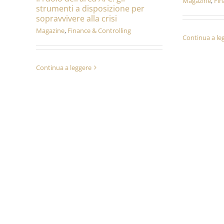
Magazine
,
Fin
strumenti a disposizione per
sopravvivere alla crisi
Magazine
,
Finance & Controlling
Continua a le
Continua a leggere